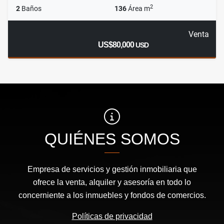
2
2
Baños
136
Área m
Venta
US$80,000
USD
QUIÉNES SOMOS
Empresa de servicios y gestión inmobiliaria que
ofrece la venta, alquiler y asesoría en todo lo
concerniente a los inmuebles y fondos de comercios.
Políticas de privacidad