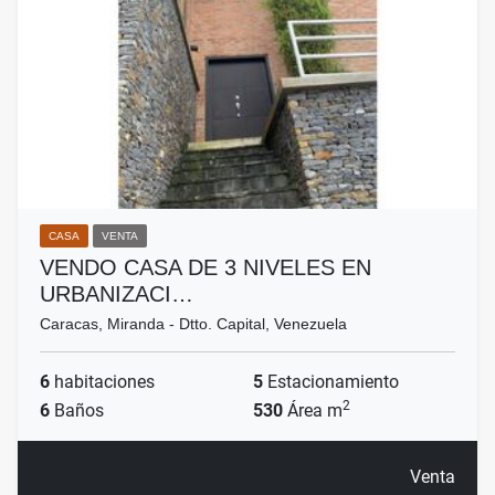
CASA
VENTA
VENDO CASA DE 3 NIVELES EN
URBANIZACI…
Caracas, Miranda - Dtto. Capital, Venezuela
6
habitaciones
5
Estacionamiento
2
6
Baños
530
Área m
Venta