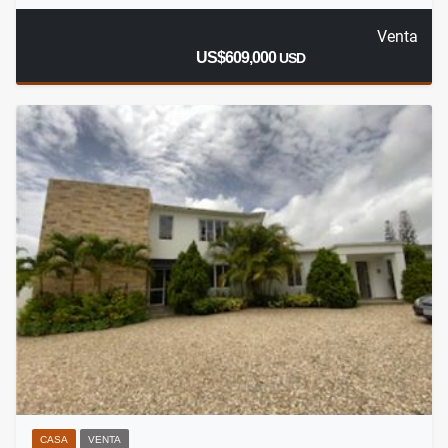
Venta
US$609,000
USD
CASA
VENTA