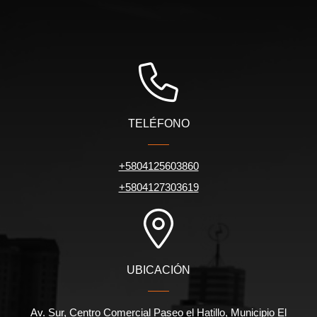
TELÉFONO
+5804125603860
+5804127303619
UBICACIÓN
Av. Sur, Centro Comercial Paseo el Hatillo, Municipio El