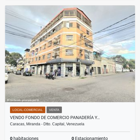
LOCAL-COMERCIAL
VENTA
VENDO FONDO DE COMERCIO PANADERÍA Y…
Caracas, Miranda - Dtto. Capital, Venezuela
0
habitaciones
0
Estacionamiento