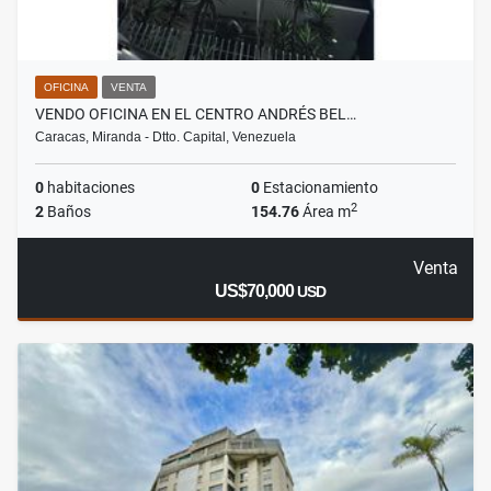
OFICINA
VENTA
VENDO OFICINA EN EL CENTRO ANDRÉS BEL…
Caracas, Miranda - Dtto. Capital, Venezuela
0
habitaciones
0
Estacionamiento
2
2
Baños
154.76
Área m
Venta
US$70,000
USD