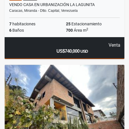
VENDO CASA EN URBANIZACIÓN LA LAGUNITA
Caracas, Miranda - Dtto. Capital, Venezuela
7
habitaciones
25
Estacionamiento
2
6
Baños
700
Área m
Venta
US$740,000
USD