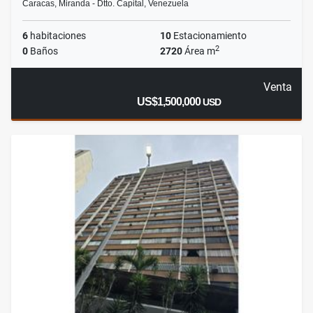
Caracas, Miranda - Dtto. Capital, Venezuela
6
habitaciones
10
Estacionamiento
2
0
Baños
2720
Área m
Venta
US$1,500,000
USD