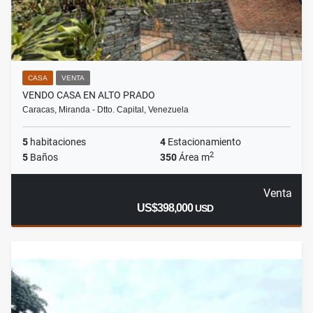
CASA
VENTA
VENDO CASA EN ALTO PRADO
Caracas, Miranda - Dtto. Capital, Venezuela
5
habitaciones
4
Estacionamiento
2
5
Baños
350
Área m
Venta
US$398,000
USD