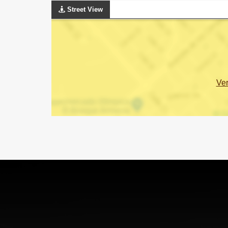
Street View
Ve