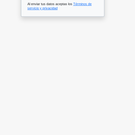
Al enviar tus datos aceptas los
Términos de
servicio y privacidad