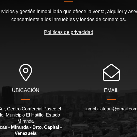
icios y gestión inmobiliaria que ofrece la venta, alquiler y ase
concerniente a los inmuebles y fondos de comercios.
Políticas de privacidad
UBICACIÓN
EMAIL
Sur, Centro Comercial Paseo el
inmobiliatepui@gmail.co
llo, Municipio El Hatillo, Estado
Miranda
as - Miranda - Dtto. Capital -
Venezuela