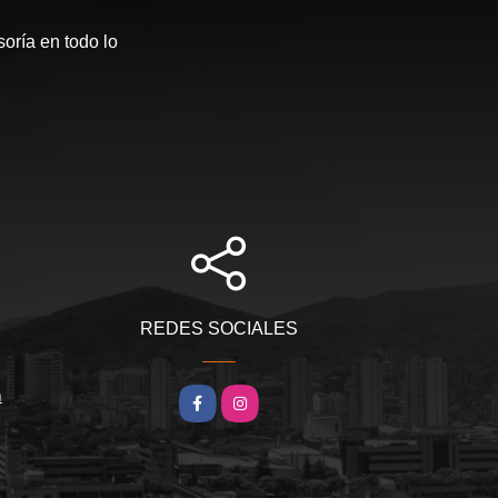
soría en todo lo
REDES SOCIALES
m
Facebook
Instagram