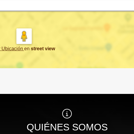
r Ubicación
en
street view
QUIÉNES SOMOS