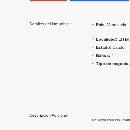
Detalles del inmueble :
País:
Venezuela
Localidad:
El Hati
Estado:
Usado
Baños:
4
Tipo de negocio:
Descripción Adicional :
En Venta cómodo Townh