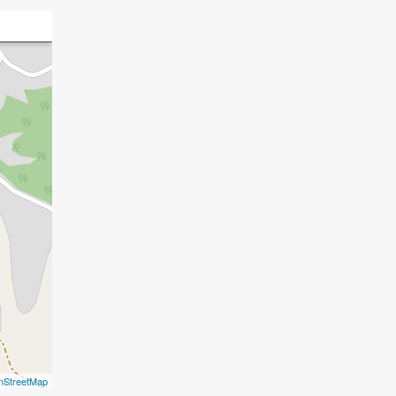
nStreetMap