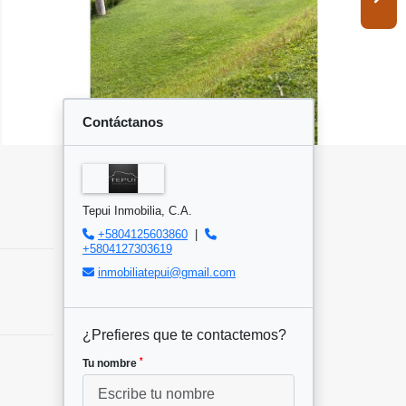
Contáctanos
Tepui Inmobilia, C.A.
+5804125603860
|
+5804127303619
inmobiliatepui@gmail.com
¿Prefieres que te contactemos?
*
Tu nombre