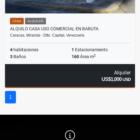
CASA
ALQUILER
ALQUILO CASA USO COMERCIAL EN BARUTA
Caracas, Miranda - Dtto. Capital, Venezuela
4
habitaciones
1
Estacionamiento
2
3
Baños
160
Área m
Alquiler
US$1,000
USD
1