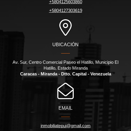
+5804125603860
+5804127303619
UBICACIÓN
Av. Sur, Centro Comercial Paseo el Hatillo, Municipio El
Hatillo, Estado Miranda
Caracas - Miranda - Dtto. Capital - Venezuela
EMAIL
inmobiliatepui@gmail.com