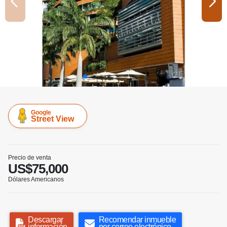
Google
Street View
Precio de venta
US$75,000
Dólares Americanos
Descargar
Recomendar inmueble
información
por correo electrónico