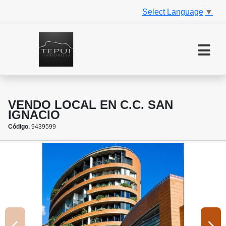
Select Language
▼
VENDO LOCAL EN C.C. SAN
IGNACIO
Código.
9439599