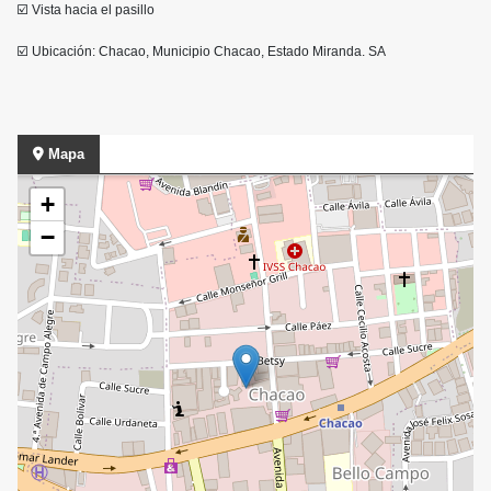
☑️ Vista hacia el pasillo
☑️ Ubicación: Chacao, Municipio Chacao, Estado Miranda. SA
Mapa
+
−