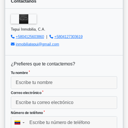
Contáctanos
Tepui Inmobilia, C.A.
+5804125603860
|
+5804127303619
inmobiliatepui@gmail.com
¿Prefieres que te contactemos?
*
Tu nombre
*
Correo electrónico
*
Número de teléfono
▼