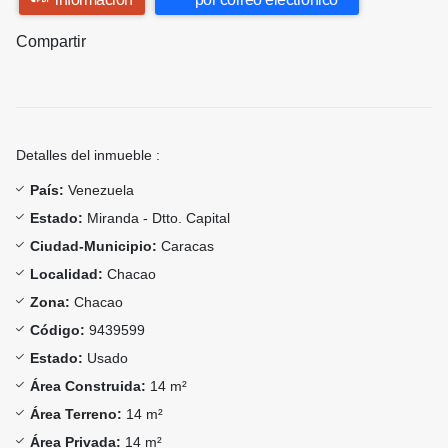
Compartir
Detalles del inmueble :
País:
Venezuela
Estado:
Miranda - Dtto. Capital
Ciudad-Municipio:
Caracas
Localidad:
Chacao
Zona:
Chacao
Código:
9439599
Estado:
Usado
Área Construida:
14 m²
Área Terreno:
14 m²
Área Privada:
14 m²