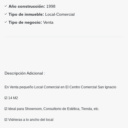
Año construcción:
1998
Tipo de inmueble:
Local-Comercial
Tipo de negocio:
Venta
Descripción Adicional :
En Venta pequeño Local Comercial en El Centro Comercial San Ignacio
☑️ 14 M2
☑️ Ideal para Showroom, Consultorio de Estética, Tienda, etc.
☑️ Vidrieras a lo ancho del local