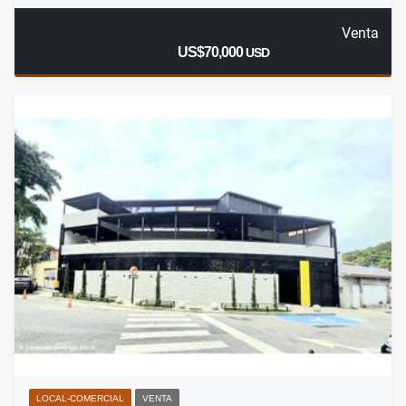
Venta
US$70,000
USD
LOCAL-COMERCIAL
VENTA