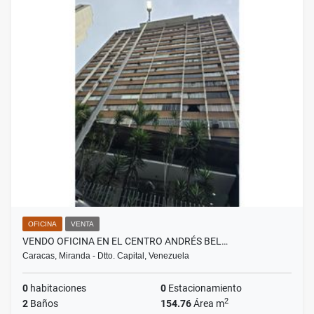
OFICINA
VENTA
VENDO OFICINA EN EL CENTRO ANDRÉS BEL…
Caracas, Miranda - Dtto. Capital, Venezuela
0
habitaciones
0
Estacionamiento
2
2
Baños
154.76
Área m