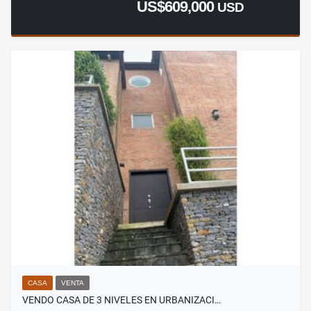
US$609,000
USD
CASA
VENTA
VENDO CASA DE 3 NIVELES EN URBANIZACI…