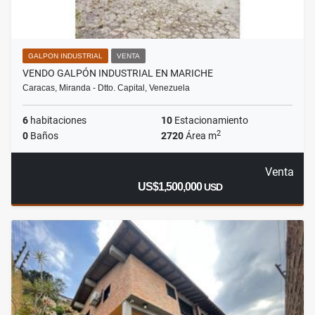
GALPON INDUSTRIAL
VENTA
VENDO GALPÓN INDUSTRIAL EN MARICHE
Caracas, Miranda - Dtto. Capital, Venezuela
6
habitaciones
10
Estacionamiento
2
0
Baños
2720
Área m
Venta
US$1,500,000
USD