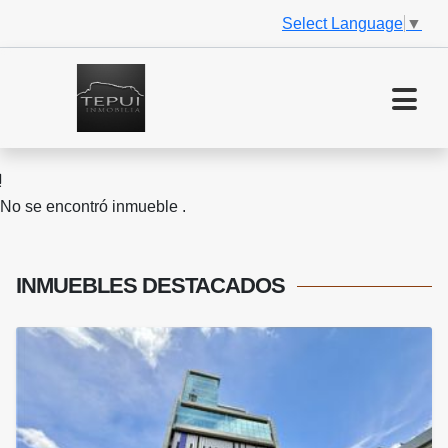
Select Language
▼
No se encontró inmueble .
INMUEBLES
DESTACADOS