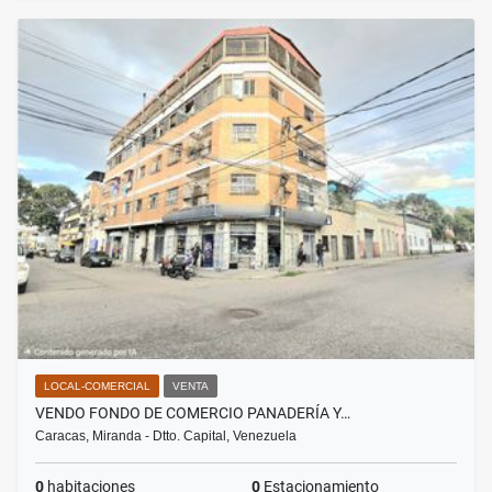
LOCAL-COMERCIAL
VENTA
VENDO FONDO DE COMERCIO PANADERÍA Y…
Caracas, Miranda - Dtto. Capital, Venezuela
0
habitaciones
0
Estacionamiento