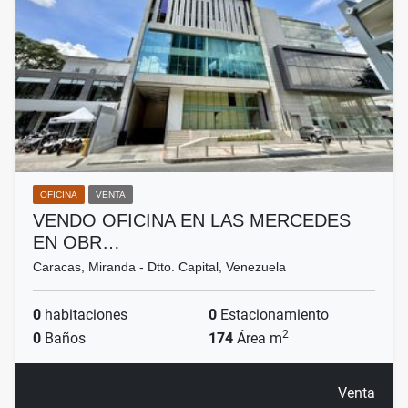
OFICINA
VENTA
VENDO OFICINA EN LAS MERCEDES
EN OBR…
Caracas, Miranda - Dtto. Capital, Venezuela
0
habitaciones
0
Estacionamiento
2
0
Baños
174
Área m
Venta