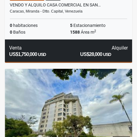
VENDO Y ALQUILO CASA COMERCIAL EN SAN…
Caracas, Miranda - Dtto. Capital, Venezuela
0
habitaciones
5
Estacionamiento
2
0
Baños
1588
Área m
Venta
Alquiler
US$1,750,000
US$28,000
USD
USD