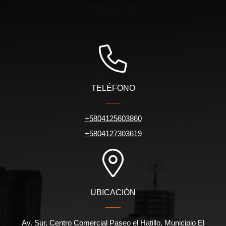
TELÉFONO
+5804125603860
+5804127303619
UBICACIÓN
Av. Sur, Centro Comercial Paseo el Hatillo, Municipio El