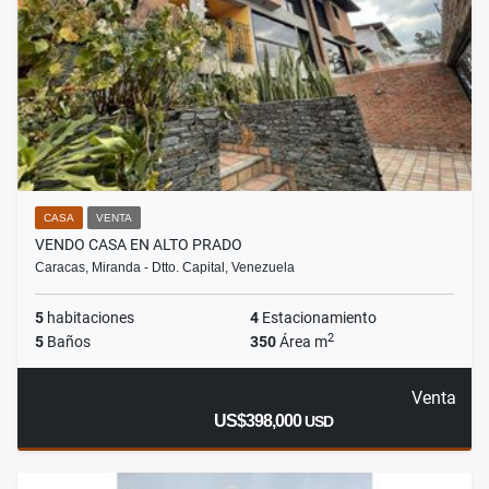
CASA
VENTA
VENDO CASA EN ALTO PRADO
Caracas, Miranda - Dtto. Capital, Venezuela
5
habitaciones
4
Estacionamiento
2
5
Baños
350
Área m
Venta
US$398,000
USD