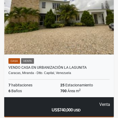
CASA
VENTA
VENDO CASA EN URBANIZACIÓN LA LAGUNITA
Caracas, Miranda - Dtto. Capital, Venezuela
7
habitaciones
25
Estacionamiento
2
6
Baños
700
Área m
Venta
US$740,000
USD