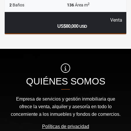
2
2
Baños
136
Área m
Venta
US$80,000
USD
QUIÉNES SOMOS
Empresa de servicios y gestión inmobiliaria que
ofrece la venta, alquiler y asesoría en todo lo
concerniente a los inmuebles y fondos de comercios.
Políticas de privacidad