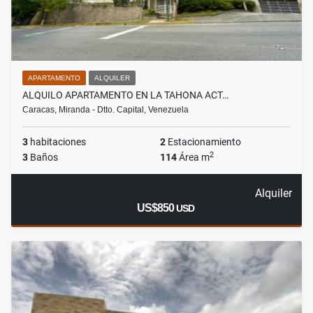
APARTAMENTO
ALQUILER
ALQUILO APARTAMENTO EN LA TAHONA ACT…
Caracas, Miranda - Dtto. Capital, Venezuela
3
habitaciones
2
Estacionamiento
2
3
Baños
114
Área m
Alquiler
US$850
USD